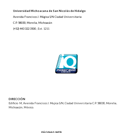
Universidad Michoacana de San Nicolás de Hidalgo
Avenida Francisco J. Múgica S/N Ciudad Universitaria
C.P. 58030, Morelia, Michoacán
(+52) 443 322 3500 ,
Ext. 1211
DIRECCIÓN
Edificio M, Avenida Francisco J. Mujica S/N, Ciudad Universitaria C.P. 58030, Morelia,
Michoacán, México.
PÁGINAS WEB